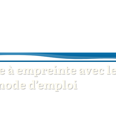
 à empreinte avec le
ode d’emploi