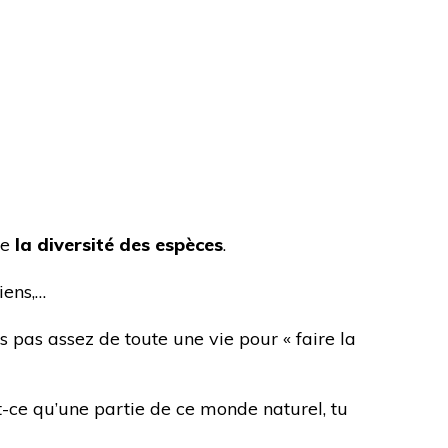
de
la diversité des espèces
.
iens,…
ns pas assez de toute une vie pour « faire la
t-ce qu’une partie de ce monde naturel, tu