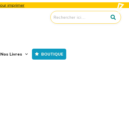
 pour imprimer
Nos Livres
BOUTIQUE