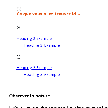
Ce que vous allez trouver ici...
Heading 2 Example
Heading 3 Example
Heading 2 Example
Heading 3 Example
Observer la nature
…
Il n’y a
rien de plus apaisant et de plus enrichi