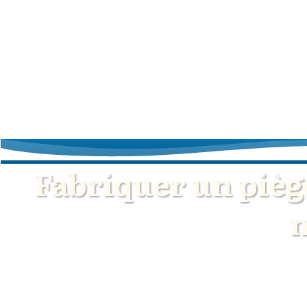
Fabriquer un piège
m