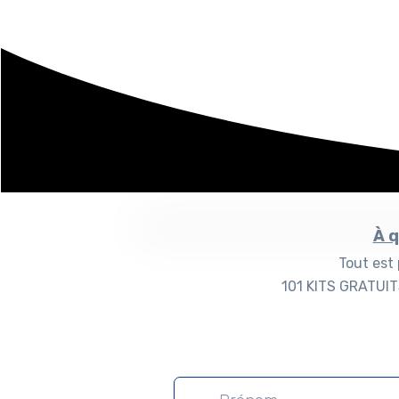
À q
Tout est
101 KITS GRATUITS